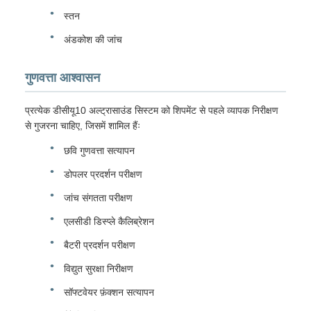
स्तन
अंडकोश की जांच
गुणवत्ता आश्वासन
प्रत्येक डीसीयू10 अल्ट्रासाउंड सिस्टम को शिपमेंट से पहले व्यापक निरीक्षण
से गुजरना चाहिए, जिसमें शामिल हैंः
छवि गुणवत्ता सत्यापन
डोपलर प्रदर्शन परीक्षण
जांच संगतता परीक्षण
एलसीडी डिस्प्ले कैलिब्रेशन
बैटरी प्रदर्शन परीक्षण
विद्युत सुरक्षा निरीक्षण
सॉफ्टवेयर फ़ंक्शन सत्यापन