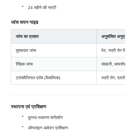
24 महीने की गारंटी
जांच चयन गाइड
जांच का प्रकार
अनुशंसित अनुप्रयोग
घुमावदार जांच
पेट, स्त्री रोग विशेषज्ञ
रैखिक जांच
संवहनी, थायरॉयड, स्त
ट्रांसवैजिनल प्रोब (वैकल्पिक)
स्त्री रोग, प्रारंभिक गर्
स्थापना एवं प्रशिक्षण
दूरस्थ स्थापना मार्गदर्शन
ऑनलाइन आवेदन प्रशिक्षण