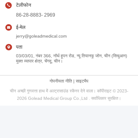
टेलीफोन
86-28-8883- 2969
ई-मेल
jerry@goleadmedical.com
पता
03/03/01, नंबर 366, नॉर्थ हूपन रोड, न्यू तियानफू जोन, चीन (सिचुआन)
मुक्त व्यापार क्षेत्र, चेंगदू, चीन।
गोपनीयता नीति
|
साइटमैप
चीन अच्छी गुणवत्ता हाथ में अल्ट्रासाउंड स्कैनर देने वाला। कॉपीराइट © 2023-
2026 Golead Medical Group Co.,Ltd . सर्वाधिकार सुरक्षित।