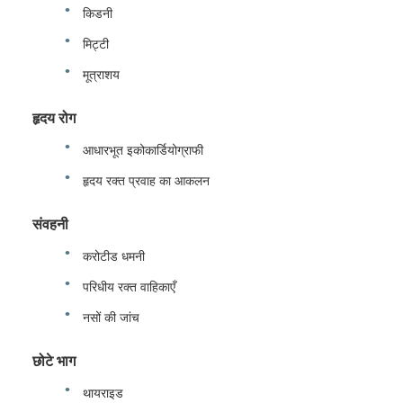
किडनी
मिट्टी
मूत्राशय
हृदय रोग
आधारभूत इकोकार्डियोग्राफी
हृदय रक्त प्रवाह का आकलन
संवहनी
करोटीड धमनी
परिधीय रक्त वाहिकाएँ
नसों की जांच
छोटे भाग
थायराइड