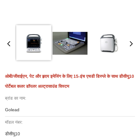
ओबी/जीवाईएन, पेट और हृदय इमेजिंग के लिए 15-इंच एचडी डिस्प्ले के साथ डीसीयू10
पोर्टेबल कलर डॉपलर अल्ट्रासाउंड सिस्टम
ब्रांड का नाम:
Golead
मॉडल नंबर:
डीसीयू10