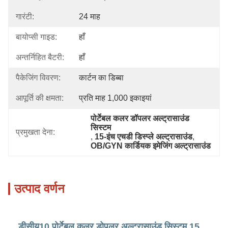
गारंटी:
24 माह
बायोप्सी गाइड:
हाँ
अन्तर्निहित बैटरी:
हाँ
पैकेजिंग विवरण:
कार्टन का डिब्बा
आपूर्ति की क्षमता:
प्रति माह 1,000 इकाइयां
पोर्टेबल कलर डॉपलर अल्ट्रासाउंड 
सिस्टम
प्रमुखता देना:
, 
15-इंच एचडी डिस्प्ले अल्ट्रासाउंड
, 
OB/GYN कार्डियक इमेजिंग अल्ट्रासाउंड
उत्पाद वर्णन
डीसीयू10 पोर्टेबल कलर डोपलर अल्ट्रासाउंड सिस्टम 15