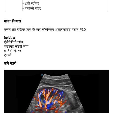
• 2डी स्टीयर
• बायोप्सी गाइड
मानक विन्यास
उत्तल और रैखिक जांच के साथ सोनोस्केप अल्ट्रासाउंड मशीन P10
वैकल्पिक
एंडोकैविटी जांच
चरणबद्ध सरणी जांच
वीडियो प्रिंटर
ट्राली
छवि गैलरी
.