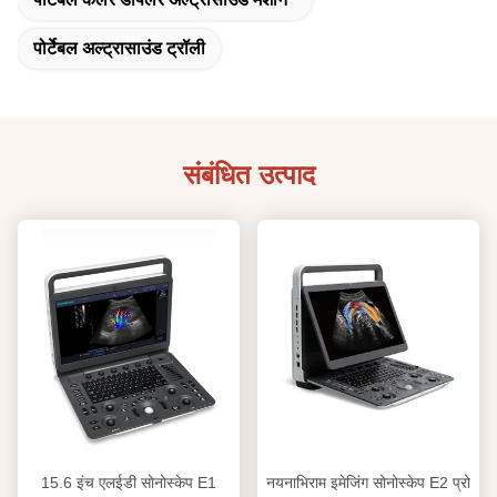
पोर्टेबल अल्ट्रासाउंड ट्रॉली
संबंधित उत्पाद
15.6 इंच एलईडी सोनोस्केप E1
नयनाभिराम इमेजिंग सोनोस्केप E2 प्रो