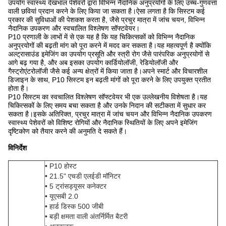
उपयोग स्वास्थ्य देखभाल पेशेवरों द्वारा विभिन्न नैदानिक ​​अनुप्रयोगों के लिए उच्च-गुणवत्ता
वाली छवियां प्रदान करने के लिए किया जा सकता है।ऐसा लगता है कि सिस्टम कई
प्रकार की सुविधाओं की पेशकश करता है, जैसे प्रचुर मात्रा में जांच चयन, विभिन्न
नैदानिक ​​उपकरण और स्वचालित विश्लेषण सॉफ्टवेयर।
P10 प्रणाली के लाभों में से एक यह है कि यह चिकित्सकों को विभिन्न नैदानिक ​​
अनुप्रयोगों की बढ़ती मांग को पूरा करने में मदद कर सकता है।यह महत्वपूर्ण है क्योंकि
अल्ट्रासाउंड इमेजिंग का उपयोग प्रसूति और स्त्री रोग जैसे पारंपरिक अनुप्रयोगों से
आगे बढ़ गया है, और अब इसका उपयोग कार्डियोलॉजी, रेडियोलॉजी और
गैस्ट्रोएंटरोलॉजी जैसे कई अन्य क्षेत्रों में किया जाता है।अपने स्मार्ट और विचारशील
डिजाइन के साथ, P10 सिस्टम इन बढ़ती मांगों को पूरा करने के लिए उपयुक्त प्रतीत
होता है।
P10 सिस्टम का स्वचालित विश्लेषण सॉफ्टवेयर भी एक उल्लेखनीय विशेषता है।यह
चिकित्सकों के लिए समय बचा सकता है और उनके निदान की सटीकता में सुधार कर
सकता है।इसके अतिरिक्त, प्रचुर मात्रा में जांच चयन और विभिन्न नैदानिक ​​उपकरण
स्वास्थ्य पेशेवरों को विशिष्ट रोगियों और नैदानिक ​​स्थितियों के लिए अपने इमेजिंग
दृष्टिकोण को तैयार करने की अनुमति दे सकते हैं।
विनिर्देश
• P10 होस्ट
• 21.5" एचडी एलईडी मॉनिटर
• 5 ट्रांसड्यूसर कनेक्टर
• यूएसबी 2.0
• हार्ड डिस्क 500 जीबी
• बड़ी क्षमता वाली अंतर्निर्मित बैटरी