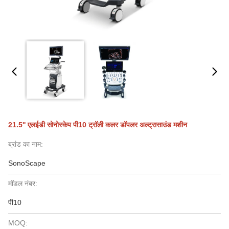
21.5'' एलईडी सोनोस्केप पी10 ट्रॉली कलर डॉपलर अल्ट्रासाउंड मशीन
ब्रांड का नाम:
SonoScape
मॉडल नंबर:
पी10
MOQ: