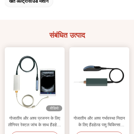
खेत अल्ट्रासाउंड मशीन
संबंधित उत्पाद
वीडियो
गोजातीय और अश्व प्रजनन के लिए
गोजातीय और अश्व गर्भावस्था निदान
लीनियर रेक्टल जांच के साथ हैंडहेल्ड
के लिए हैंडहेल्ड पशु चिकित्सा
पशु चिकित्सा अल्ट्रासाउंड स्कैनर
अल्ट्रासाउंड स्कैनर