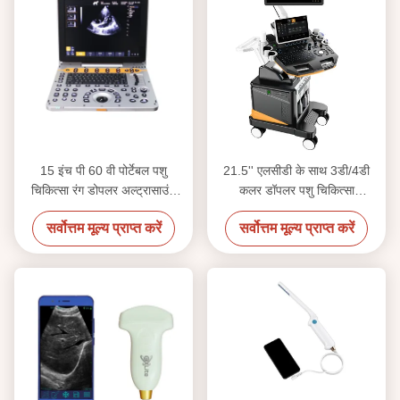
15 इंच पी 60 वी पोर्टेबल पशु
21.5'' एलसीडी के साथ 3डी/4डी
चिकित्सा रंग डोपलर अल्ट्रासाउंड
कलर डॉपलर पशु चिकित्सा
सिस्टम छोटे पशु क्लीनिकों के लिए
अल्ट्रासाउंड मशीन पेशेवर लघु पशु
सर्वोत्तम मूल्य प्राप्त करें
सर्वोत्तम मूल्य प्राप्त करें
इमेजिंग प्रणाली