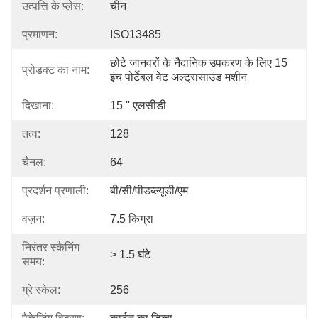
उत्पत्ति के प्लेस:
चीन
प्रमाणन:
ISO13485
छोटे जानवरों के नैदानिक ​​उपकरण के लिए 15 
प्रोडक्ट का नाम:
इंच पोर्टेबल वेट अल्ट्रासाउंड मशीन
दिखाना:
15 '' एलसीडी
तत्व:
128
चैनल:
64
प्रदर्शन प्रणाली:
बी/सी/पीडब्ल्यूडी/एम
वज़न:
7.5 किग्रा
निरंतर स्कैनिंग
> 1.5 घंटे
समय:
ग्रे स्केल:
256