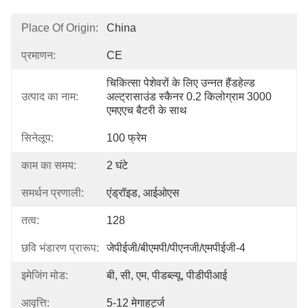
Place Of Origin:
China
प्रमाणन:
CE
चिकित्सा पेशेवरों के लिए उन्नत हैंडहेल्ड 
उत्पाद का नाम:
अल्ट्रासाउंड स्कैनर 0.2 किलोग्राम 3000 
एमएएच बैटरी के साथ
सिनेलूप:
100 फ्रेम
काम का समय:
2 घंटे
समर्थन प्रणाली:
एंड्रॉइड, आईओएस
तत्व:
128
छवि भंडारण प्रारूप:
जेपीईजी/बीएमपी/पीएनजी/एमपीईजी-4
इमेजिंग मोड:
बी, सी, एम, पीडब्ल्यू, पीडीपीआई
आवृत्ति:
5-12 मेगाहर्ट्ज