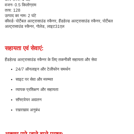
वजनः 0.5 किलोग्राम
तत्व: 128
उत्पाद का नामः 2 घंटे
कीवर्डः पोर्टेबल अल्ट्रासाउंड स्कैनर, हैंडहेल्ड अल्ट्रासाउंड स्कैनर, पोर्टेबल
अल्ट्रासाउंड स्कैनर, गोलेड, लाइट31एल
सहायता एवं सेवाएं:
हैंडहेल्ड अल्ट्रासाउंड स्कैनर के लिए तकनीकी सहायता और सेवा
24/7 ऑनलाइन और टेलीफोन समर्थन
साइट पर सेवा और मरम्मत
व्यापक प्रशिक्षण और सहायता
सॉफ्टवेयर अद्यतन
रखरखाव अनुबंध