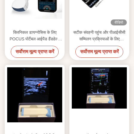
वीडियो
क्लिनिकल डायग्नोसिस के लिए
सटीक संवहनी पहुंच और पीआईसीसी
POCUS पोर्टेबल आईपैड हैंडहेल्ड
सम्मिलन प्रक्रियाओं के लिए
अल्ट्रासाउंड स्कैनर
12MHZ उच्च आवृत्ति रैखिक जांच के
सर्वोत्तम मूल्य प्राप्त करें
सर्वोत्तम मूल्य प्राप्त करें
साथ हैंडहेल्ड अल्ट्रासाउंड स्कैनर