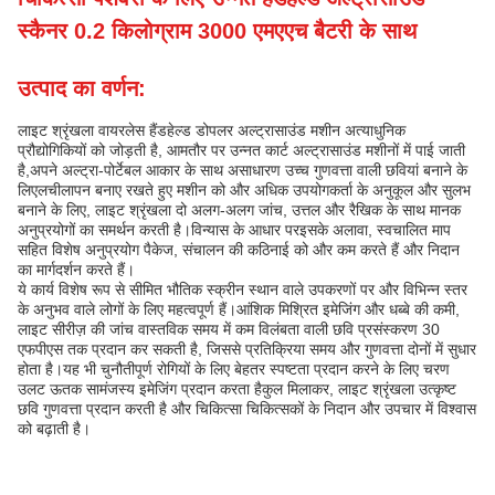
स्कैनर 0.2 किलोग्राम 3000 एमएएच बैटरी के साथ
उत्पाद का वर्णन:
लाइट श्रृंखला वायरलेस हैंडहेल्ड डोपलर अल्ट्रासाउंड मशीन अत्याधुनिक
प्रौद्योगिकियों को जोड़ती है, आमतौर पर उन्नत कार्ट अल्ट्रासाउंड मशीनों में पाई जाती
है,अपने अल्ट्रा-पोर्टेबल आकार के साथ असाधारण उच्च गुणवत्ता वाली छवियां बनाने के
लिएलचीलापन बनाए रखते हुए मशीन को और अधिक उपयोगकर्ता के अनुकूल और सुलभ
बनाने के लिए, लाइट श्रृंखला दो अलग-अलग जांच, उत्तल और रैखिक के साथ मानक
अनुप्रयोगों का समर्थन करती है।विन्यास के आधार परइसके अलावा, स्वचालित माप
सहित विशेष अनुप्रयोग पैकेज, संचालन की कठिनाई को और कम करते हैं और निदान
का मार्गदर्शन करते हैं।
ये कार्य विशेष रूप से सीमित भौतिक स्क्रीन स्थान वाले उपकरणों पर और विभिन्न स्तर
के अनुभव वाले लोगों के लिए महत्वपूर्ण हैं।आंशिक मिश्रित इमेजिंग और धब्बे की कमी,
लाइट सीरीज़ की जांच वास्तविक समय में कम विलंबता वाली छवि प्रसंस्करण 30
एफपीएस तक प्रदान कर सकती है, जिससे प्रतिक्रिया समय और गुणवत्ता दोनों में सुधार
होता है।यह भी चुनौतीपूर्ण रोगियों के लिए बेहतर स्पष्टता प्रदान करने के लिए चरण
उलट ऊतक सामंजस्य इमेजिंग प्रदान करता हैकुल मिलाकर, लाइट श्रृंखला उत्कृष्ट
छवि गुणवत्ता प्रदान करती है और चिकित्सा चिकित्सकों के निदान और उपचार में विश्वास
को बढ़ाती है।