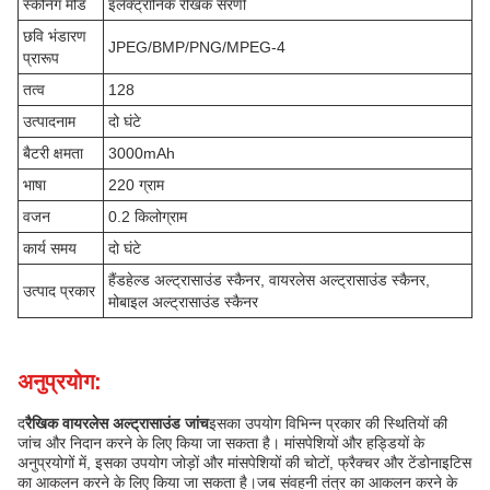
स्कैनिंग मोड
इलेक्ट्रॉनिक रैखिक सरणी
छवि भंडारण
JPEG/BMP/PNG/MPEG-4
प्रारूप
तत्व
128
उत्पादनाम
दो घंटे
बैटरी क्षमता
3000mAh
भाषा
220 ग्राम
वजन
0.2 किलोग्राम
कार्य समय
दो घंटे
हैंडहेल्ड अल्ट्रासाउंड स्कैनर, वायरलेस अल्ट्रासाउंड स्कैनर,
उत्पाद प्रकार
मोबाइल अल्ट्रासाउंड स्कैनर
अनुप्रयोग:
द
रैखिक वायरलेस अल्ट्रासाउंड जांच
इसका उपयोग विभिन्न प्रकार की स्थितियों की
जांच और निदान करने के लिए किया जा सकता है। मांसपेशियों और हड्डियों के
अनुप्रयोगों में, इसका उपयोग जोड़ों और मांसपेशियों की चोटों, फ्रैक्चर और टेंडोनाइटिस
का आकलन करने के लिए किया जा सकता है।जब संवहनी तंत्र का आकलन करने के