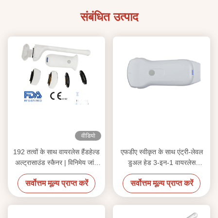
संबंधित उत्पाद
वीडियो
192 तत्वों के साथ वायरलेस हैंडहेल्ड
एफडीए स्वीकृत के साथ एंट्री-लेवल
अल्ट्रासाउंड स्कैनर | विनिमेय जांच
डुअल हेड 3-इन-1 वायरलेस
के साथ पोर्टेबल POCUS प्रणाली
अल्ट्रासाउंड जांच
सर्वोत्तम मूल्य प्राप्त करें
सर्वोत्तम मूल्य प्राप्त करें