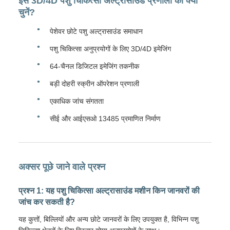
इस 3D/4D पशु चिकित्सा अल्ट्रासाउंड प्रणाली को क्यों
चुनें?
पेशेवर छोटे पशु अल्ट्रासाउंड समाधान
पशु चिकित्सा अनुप्रयोगों के लिए 3D/4D इमेजिंग
64-चैनल डिजिटल इमेजिंग तकनीक
बड़ी दोहरी स्क्रीन ऑपरेशन प्रणाली
एकाधिक जांच संगतता
सीई और आईएसओ 13485 प्रमाणित निर्माण
अक्सर पूछे जाने वाले प्रश्न
प्रश्न 1: यह पशु चिकित्सा अल्ट्रासाउंड मशीन किन जानवरों की
जांच कर सकती है?
यह कुत्तों, बिल्लियों और अन्य छोटे जानवरों के लिए उपयुक्त है, विभिन्न पशु