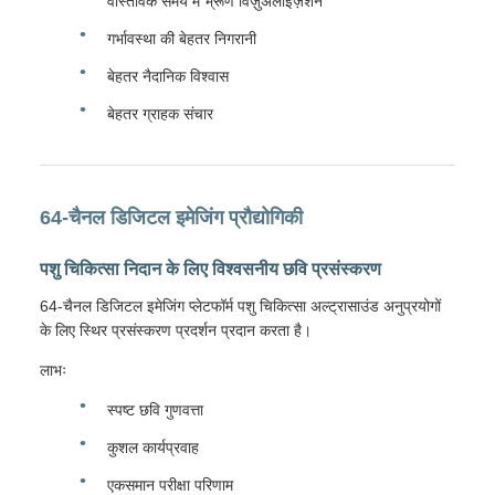
वास्तविक समय में भ्रूण विज़ुअलाइज़ेशन
गर्भावस्था की बेहतर निगरानी
बेहतर नैदानिक विश्वास
बेहतर ग्राहक संचार
64-चैनल डिजिटल इमेजिंग प्रौद्योगिकी
पशु चिकित्सा निदान के लिए विश्वसनीय छवि प्रसंस्करण
64-चैनल डिजिटल इमेजिंग प्लेटफॉर्म पशु चिकित्सा अल्ट्रासाउंड अनुप्रयोगों
के लिए स्थिर प्रसंस्करण प्रदर्शन प्रदान करता है।
लाभः
स्पष्ट छवि गुणवत्ता
कुशल कार्यप्रवाह
एकसमान परीक्षा परिणाम