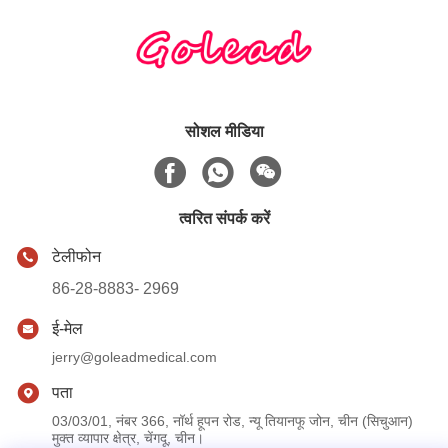
सोशल मीडिया
त्वरित संपर्क करें
टेलीफोन
86-28-8883- 2969
ई-मेल
jerry@goleadmedical.com
पता
03/03/01, नंबर 366, नॉर्थ हूपन रोड, न्यू तियानफू जोन, चीन (सिचुआन)
मुक्त व्यापार क्षेत्र, चेंगदू, चीन।