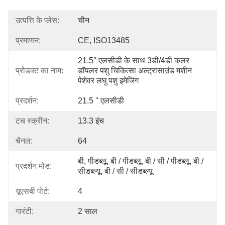
उत्पत्ति के प्लेस:
चीन
प्रमाणन:
CE, ISO13485
21.5'' एलसीडी के साथ 3डी/4डी कलर 
प्रोडक्ट का नाम:
डॉपलर पशु चिकित्सा अल्ट्रासाउंड मशीन 
पेशेवर लघु पशु इमेजिंग
प्रदर्शन:
21.5 '' एलसीडी
टच स्क्रीन:
13.3 इंच
चैनल:
64
बी, पीडब्लू, बी / पीडब्लू, बी / सी / पीडब्लू, बी / 
प्रदर्शन मोड:
सीडब्ल्यू, बी / सी / सीडब्ल्यू
यूएसबी पोर्ट:
4
गारंटी:
2 साल