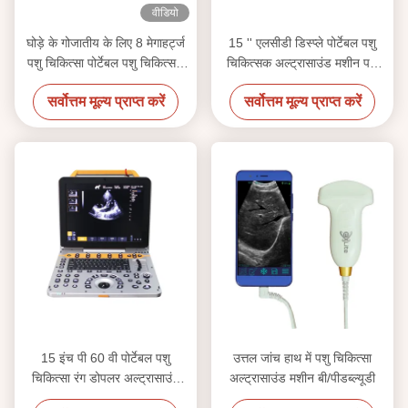
वीडियो
घोड़े के गोजातीय के लिए 8 मेगाहर्ट्ज
15 '' एलसीडी डिस्प्ले पोर्टेबल पशु
पशु चिकित्सा पोर्टेबल पशु चिकित्सक
चिकित्सक अल्ट्रासाउंड मशीन पशु
अल्ट्रासाउंड
चिकित्सा उपयोग
सर्वोत्तम मूल्य प्राप्त करें
सर्वोत्तम मूल्य प्राप्त करें
15 इंच पी 60 वी पोर्टेबल पशु
उत्तल जांच हाथ में पशु चिकित्सा
चिकित्सा रंग डोपलर अल्ट्रासाउंड
अल्ट्रासाउंड मशीन बी/पीडब्ल्यूडी
सिस्टम छोटे पशु क्लीनिकों के लिए