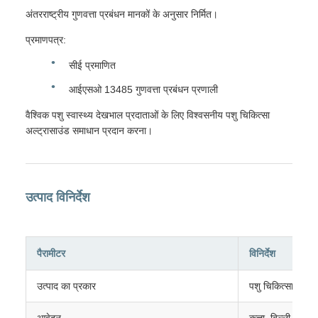
अंतरराष्ट्रीय गुणवत्ता प्रबंधन मानकों के अनुसार निर्मित।
प्रमाणपत्र:
सीई प्रमाणित
आईएसओ 13485 गुणवत्ता प्रबंधन प्रणाली
वैश्विक पशु स्वास्थ्य देखभाल प्रदाताओं के लिए विश्वसनीय पशु चिकित्सा
अल्ट्रासाउंड समाधान प्रदान करना।
उत्पाद विनिर्देश
पैरामीटर
विनिर्देश
उत्पाद का प्रकार
पशु चिकित्सा रंग ड
आवेदन
कुत्ता, बिल्ली, छोटे